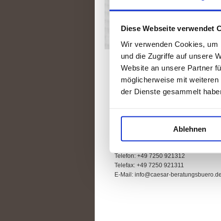
Diese Webseite verwendet 
Wir verwenden Cookies, um I
und die Zugriffe auf unsere 
Website an unsere Partner fü
möglicherweise mit weiteren
der Dienste gesammelt habe
Kontakt
Joachim Cäsar
Höhenstr. 16
Ablehnen
76703 Kraichtal
Telefon: +49 7250 921312
Telefax: +49 7250 921311
E-Mail:
info@caesar-beratungsbuero.d